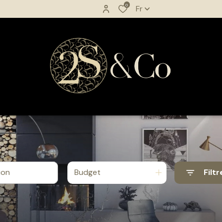
0
Fr
Budget
Filtr