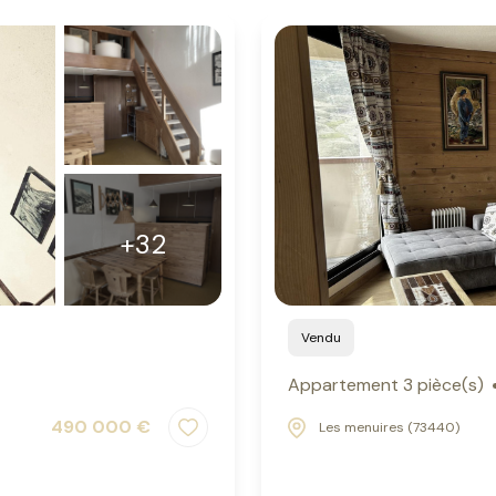
+32
Vendu
Appartement 3 pièce(s)
490 000 €
Les menuires (73440)