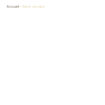
Accueil
Biens vendus
contact