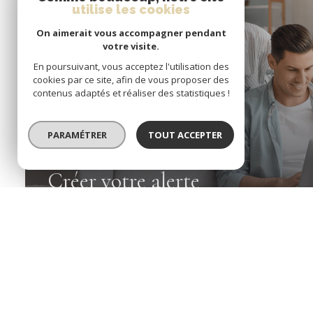
utilise les cookies
On aimerait vous accompagner pendant
votre visite.
En poursuivant, vous acceptez l'utilisation des
cookies par ce site, afin de vous proposer des
contenus adaptés et réaliser des statistiques !
PARAMÉTRER
TOUT ACCEPTER
Créer votre alerte
en quelques clics
Créer une alerte