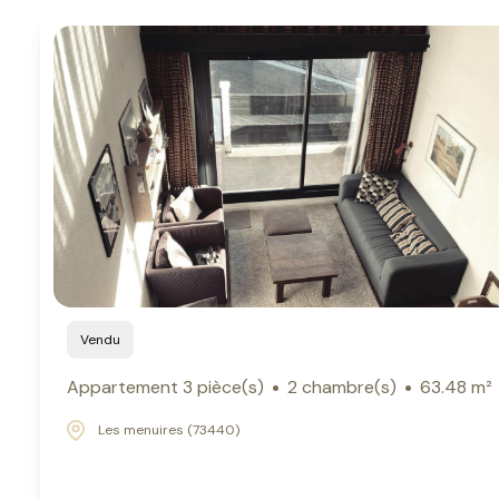
Vendu
Appartement 3 pièce(s)
2 chambre(s)
63.48 m²
Les menuires (73440)