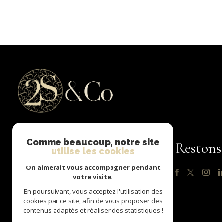
Comme beaucoup, notre site
2S & CO IMMO
Restons
utilise les cookies
On aimerait vous accompagner pendant
06 09 76 37 71
votre visite.
contact@2sandco.com
En poursuivant, vous acceptez l'utilisation des
213 AVENUE DU CENTENAIRE
cookies par ce site, afin de vous proposer des
contenus adaptés et réaliser des statistiques !