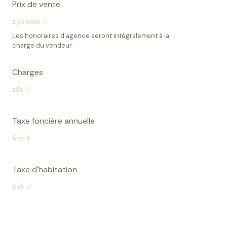
Prix de vente
250 000 €
Les honoraires d'agence seront intégralement à la
charge du vendeur
Charges
281 €
Taxe foncière annuelle
627 €
Taxe d'habitation
616 €