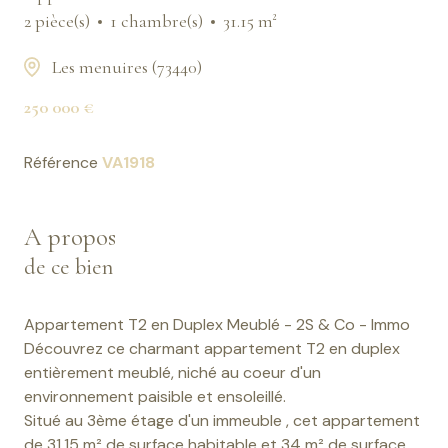
2 pièce(s)
1 chambre(s)
31.15 m²
Les menuires (73440)
250 000 €
Référence
VA1918
A propos
de ce bien
Appartement T2 en Duplex Meublé - 2S & Co - Immo
Découvrez ce charmant appartement T2 en duplex
entièrement meublé, niché au coeur d'un
environnement paisible et ensoleillé.
Situé au 3ème étage d'un immeuble , cet appartement
de 31,15 m² de surface habitable et 34 m² de surface