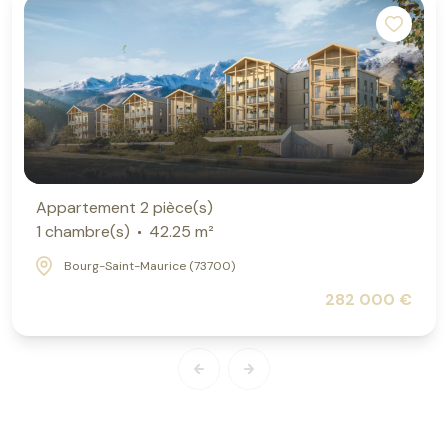
Appartement 2 pièce(s)
1 chambre(s)
42.25 m²
Bourg-Saint-Maurice (73700)
282 000 €