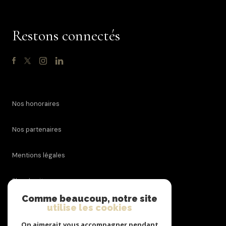
Restons connectés
Nos honoraires
Nos partenaires
Mentions légales
Plan du site
Comme beaucoup, notre site
utilise les cookies
Admin
On aimerait vous accompagner pendant