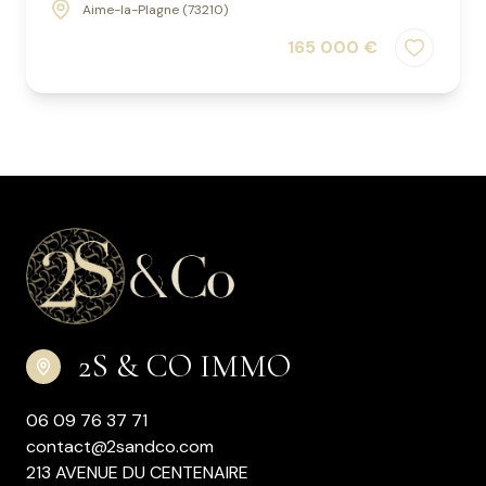
Aime-la-Plagne (73210)
165 000 €
2S & CO IMMO
06 09 76 37 71
contact@2sandco.com
213 AVENUE DU CENTENAIRE