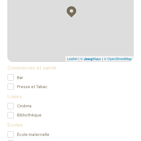
Leaflet
|
©
Maps
|
© OpenStreetMap
Jawg
Commerces et santé
Bar
Presse et Tabac
Loisirs
Cinéma
Bibliothèque
Ecoles
École maternelle