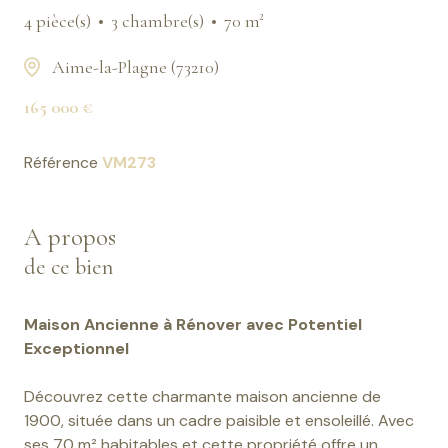
4 pièce(s)
3 chambre(s)
70 m²
Aime-la-Plagne (73210)
165 000 €
Référence
VM273
A propos
de ce bien
Maison Ancienne à Rénover avec Potentiel
Exceptionnel
Découvrez cette charmante maison ancienne de
1900, située dans un cadre paisible et ensoleillé. Avec
ses 70 m² habitables et cette propriété offre un